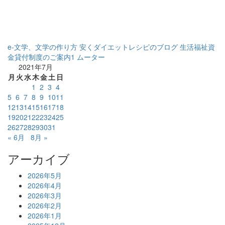
e-文学、文学の作り方
安くダイエットレシピのブログ
生活福祉資
金貸付制度のご案内1
ムーター
2021年7月
月
火
水
木
金
土
日
1
2
3
4
5
6
7
8
9
10
11
12
13
14
15
16
17
18
19
20
21
22
23
24
25
26
27
28
29
30
31
« 6月
8月 »
アーカイブ
2026年5月
2026年4月
2026年3月
2026年2月
2026年1月