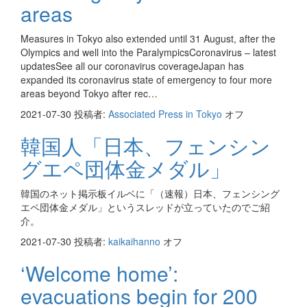
areas
Measures in Tokyo also extended until 31 August, after the
Olympics and well into the ParalympicsCoronavirus – latest
updatesSee all our coronavirus coverageJapan has
expanded its coronavirus state of emergency to four more
areas beyond Tokyo after rec…
2021-07-30
投稿者:
Associated Press in Tokyo
オフ
韓国人「日本、フェンシン
グエペ団体金メダル」
韓国のネット掲示板イルベに「（速報）日本、フェンシング
エペ団体金メダル」というスレッドが立っていたのでご紹
介。
2021-07-30
投稿者:
kaikaihanno
オフ
‘Welcome home’:
evacuations begin for 200