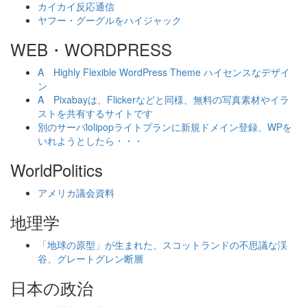
カイカイ反応通信
ヤフー・グーグルをハイジャック
WEB・WORDPRESS
A Highly Flexible WordPress Theme ハイセンスなデザイ
ン
A Pixabayは、Flickerなどと同様、無料の写真素材やイラ
ストを共有するサイトです
別のサーバlolipopライトプランに新規ドメイン登録、WPを
いれようとしたら・・・
WorldPolitics
アメリカ議会資料
地理学
「地球の原型」が生まれた、スコットランドの不思議な渓
谷、グレートグレン断層
日本の政治