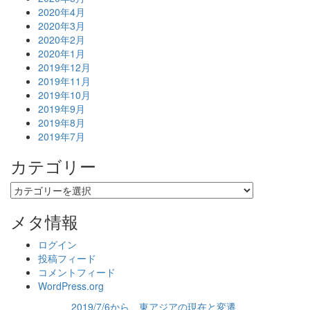
2020年4月
2020年3月
2020年2月
2020年1月
2019年12月
2019年11月
2019年10月
2019年9月
2019年8月
2019年7月
カテゴリー
カ
テ
ゴ
メタ情報
リ
ー
ログイン
投稿フィード
コメントフィード
WordPress.org
2019/7/6から 東アジアの現在と変遷