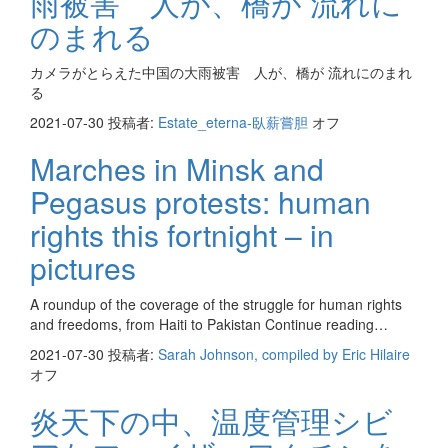
雨被害 人が、橋が 流れに
のまれる
カメラがとらえた中国の大雨被害 人が、橋が 流れにのまれ
る
2021-07-30
投稿者:
Estate_eterna-臥薪嘗胆
オフ
Marches in Minsk and
Pegasus protests: human
rights this fortnight – in
pictures
A roundup of the coverage of the struggle for human rights
and freedoms, from Haiti to Pakistan Continue reading…
2021-07-30
投稿者:
Sarah Johnson, compiled by Eric Hilaire
オフ
炎天下の中、温度管理シビ