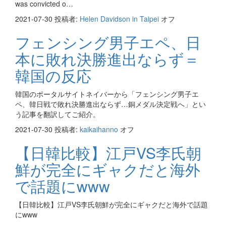
was convicted o…
2021-07-30
投稿者:
Helen Davidson in Taipei
オフ
フェンシング男子エペ、日
本に敗れ決勝進出ならず＝
韓国の反応
韓国のポータルサイトネイバーから「フェンシング男子エ
ペ、韓日戦で敗れ決勝進出ならず…銅メダル決定戦へ」とい
う記事を翻訳してご紹介。
2021-07-30
投稿者:
kaikaihanno
オフ
【日韓比較】江戸VS李氏朝
鮮が完全にギャクだと海外
で話題にwww
【日韓比較】江戸VS李氏朝鮮が完全にギャクだと海外で話題
にwww