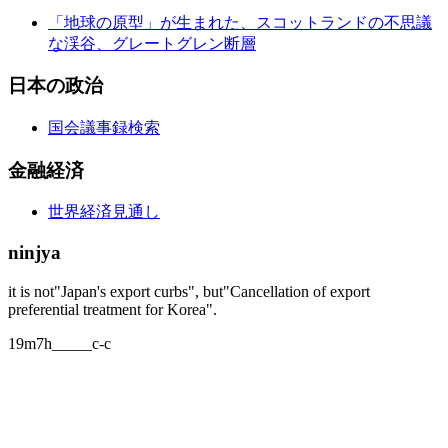
「地球の原型」が生まれた、スコットランドの不思議
な渓谷、グレートグレン断層
日本の政治
国会議事録検索
金融経済
世界経済見通し
ninjya
it is not"Japan's export curbs", but"Cancellation of export
preferential treatment for Korea".
19m7h_____c-c