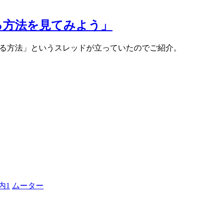
する方法を見てみよう」
現する方法」というスレッドが立っていたのでご紹介。
内1
ムーター