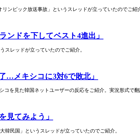
オリンピック放送事故」というスレッドが立っていたのでご紹
ランドを下してベスト4進出」
いうスレッドが立っていたのでご紹介。
了…メキシコに3対6で敗北」
メキシコを見た韓国ネットユーザーの反応をご紹介。実況形式で
を見てみよう」
の大韓民国」というスレッドが立っていたのでご紹介。