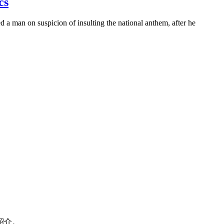
cs
a man on suspicion of insulting the national anthem, after he
紹介。