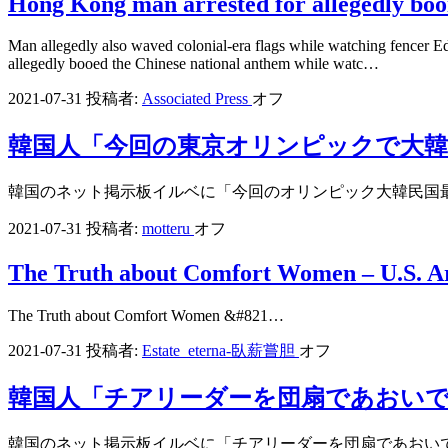
Hong Kong man arrested for allegedly bo
Man allegedly also waved colonial-era flags while watching fencer E
allegedly booed the Chinese national anthem while watc…
2021-07-31
投稿者:
Associated Press
オフ
韓国人「今回の東京オリンピックで大韓
韓国のネット掲示板イルベに「今回のオリンピック大韓民国
2021-07-31
投稿者:
motteru
オフ
The Truth about Comfort Women – U.S. Ar
The Truth about Comfort Women &#821…
2021-07-31
投稿者:
Estate_eterna-臥薪嘗胆
オフ
韓国人「チアリーダーを団扇であおい
韓国のネット掲示板イルベに「チアリーダーを団扇であおい