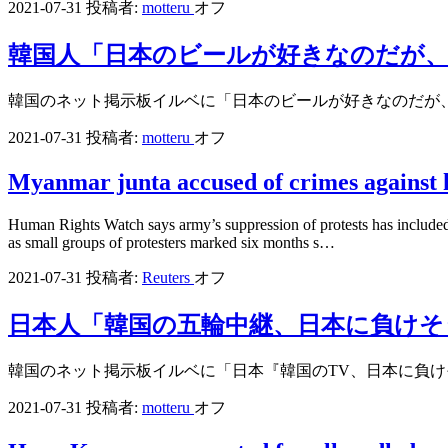
2021-07-31
投稿者:
motteru
オフ
韓国人「日本のビールが好きなのだが
韓国のネット掲示板イルベに「日本のビールが好きなのだが
2021-07-31
投稿者:
motteru
オフ
Myanmar junta accused of crimes against 
Human Rights Watch says army’s suppression of protests has included
as small groups of protesters marked six months s…
2021-07-31
投稿者:
Reuters
オフ
日本人「韓国の五輪中継、日本に負けそ
韓国のネット掲示板イルベに「日本『韓国のTV、日本に負
2021-07-31
投稿者:
motteru
オフ