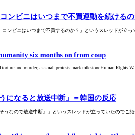
、コンビニはいつまで不買運動を続けるの
、コンビニはいつまで不買するのか？」というスレッドが立っ
humanity six months on from coup
 torture and murder, as small protests mark milestoneHuman Rights Wa
うになると放送中断」＝韓国の反応
けそうなので放送中断』」というスレッドが立っていたのでご紹