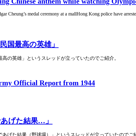
oing Chinese anthem while watching Olympi
dgar Cheung’s medal ceremony at a mallHong Kong police have arrested 
民国最高の英雄」
最高の英雄」というスレッドが立っていたのでご紹介。
my Official Report from 1944
であげた結果…」
であげた結果（野球場）」というスレッドが立っていたのでご