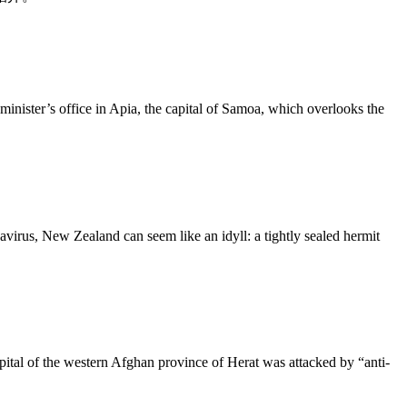
minister’s office in Apia, the capital of Samoa, which overlooks the
virus, New Zealand can seem like an idyll: a tightly sealed hermit
ital of the western Afghan province of Herat was attacked by “anti-