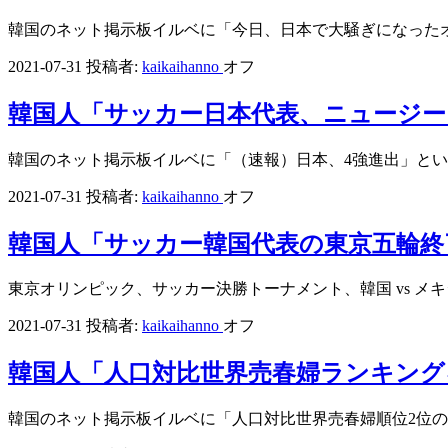
韓国のネット掲示板イルベに「今日、日本で大騒ぎになった
2021-07-31
投稿者:
kaikaihanno
オフ
韓国人「サッカー日本代表、ニュージー
韓国のネット掲示板イルベに「（速報）日本、4強進出」と
2021-07-31
投稿者:
kaikaihanno
オフ
韓国人「サッカー韓国代表の東京五輪終
東京オリンピック、サッカー決勝トーナメント、韓国 vs 
2021-07-31
投稿者:
kaikaihanno
オフ
韓国人「人口対比世界売春婦ランキング
韓国のネット掲示板イルベに「人口対比世界売春婦順位2位