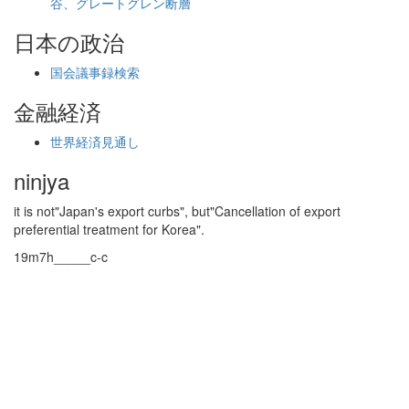
谷、グレートグレン断層
日本の政治
国会議事録検索
金融経済
世界経済見通し
ninjya
it is not"Japan's export curbs", but"Cancellation of export
preferential treatment for Korea".
19m7h_____c-c