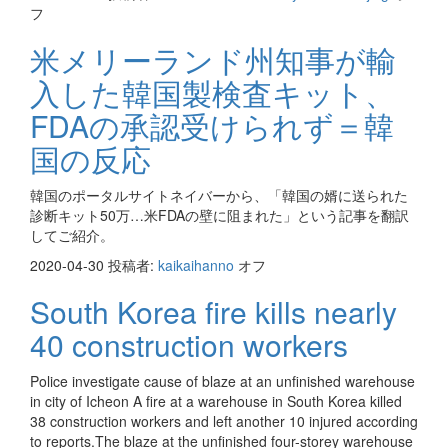
フ
米メリーランド州知事が輸
入した韓国製検査キット、
FDAの承認受けられず＝韓
国の反応
韓国のポータルサイトネイバーから、「韓国の婿に送られた
診断キット50万…米FDAの壁に阻まれた」という記事を翻訳
してご紹介。
2020-04-30
投稿者:
kaikaihanno
オフ
South Korea fire kills nearly
40 construction workers
Police investigate cause of blaze at an unfinished warehouse
in city of Icheon A fire at a warehouse in South Korea killed
38 construction workers and left another 10 injured according
to reports.The blaze at the unfinished four-storey warehouse