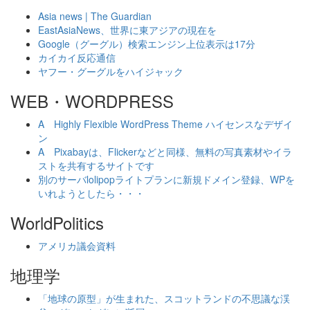
Asia news | The Guardian
EastAsiaNews、世界に東アジアの現在を
Google（グーグル）検索エンジン上位表示は17分
カイカイ反応通信
ヤフー・グーグルをハイジャック
WEB・WORDPRESS
A Highly Flexible WordPress Theme ハイセンスなデザイ
ン
A Pixabayは、Flickerなどと同様、無料の写真素材やイラ
ストを共有するサイトです
別のサーバlolipopライトプランに新規ドメイン登録、WPを
いれようとしたら・・・
WorldPolitics
アメリカ議会資料
地理学
「地球の原型」が生まれた、スコットランドの不思議な渓