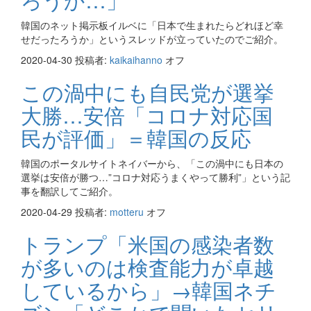
韓国のネット掲示板イルベに「日本で生まれたらどれほど幸
せだったろうか」というスレッドが立っていたのでご紹介。
2020-04-30
投稿者:
kaikaihanno
オフ
この渦中にも自民党が選挙
大勝…安倍「コロナ対応国
民が評価」＝韓国の反応
韓国のポータルサイトネイバーから、「この渦中にも日本の
選挙は安倍が勝つ…”コロナ対応うまくやって勝利”」という記
事を翻訳してご紹介。
2020-04-29
投稿者:
motteru
オフ
トランプ「米国の感染者数
が多いのは検査能力が卓越
しているから」→韓国ネチ