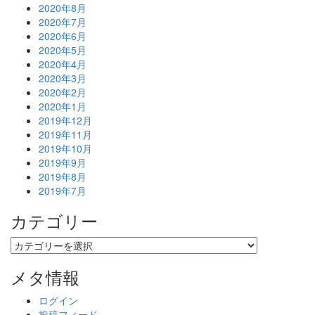
2020年8月
2020年7月
2020年6月
2020年5月
2020年4月
2020年3月
2020年2月
2020年1月
2019年12月
2019年11月
2019年10月
2019年9月
2019年8月
2019年7月
カテゴリー
カ
テ
ゴ
メタ情報
リ
ー
ログイン
投稿フィード