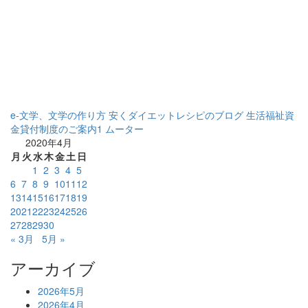
e-文学、文学の作り方
安くダイエットレシピのブログ
生活福祉資
金貸付制度のご案内1
ムーター
2020年4月
月
火
水
木
金
土
日
1
2
3
4
5
6
7
8
9
10
11
12
13
14
15
16
17
18
19
20
21
22
23
24
25
26
27
28
29
30
« 3月
5月 »
アーカイブ
2026年5月
2026年4月