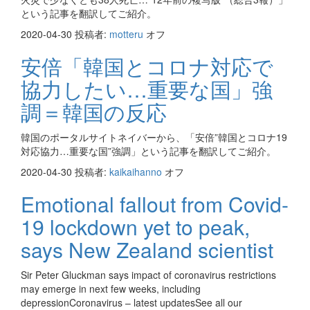
という記事を翻訳してご紹介。
2020-04-30
投稿者:
motteru
オフ
安倍「韓国とコロナ対応で
協力したい…重要な国」強
調＝韓国の反応
韓国のポータルサイトネイバーから、「安倍”韓国とコロナ19
対応協力…重要な国”強調」という記事を翻訳してご紹介。
2020-04-30
投稿者:
kaikaihanno
オフ
Emotional fallout from Covid-
19 lockdown yet to peak,
says New Zealand scientist
Sir Peter Gluckman says impact of coronavirus restrictions
may emerge in next few weeks, including
depressionCoronavirus – latest updatesSee all our