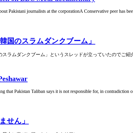
out Pakistani journalists at the corporationA Conservative peer has bee
た韓国のスラムダンクブーム」
のスラムダンクブーム」というスレッドが立っていたのでご紹
 Peshawar
that Pakistan Taliban says it is not responsible for, in contradiction 
ません」