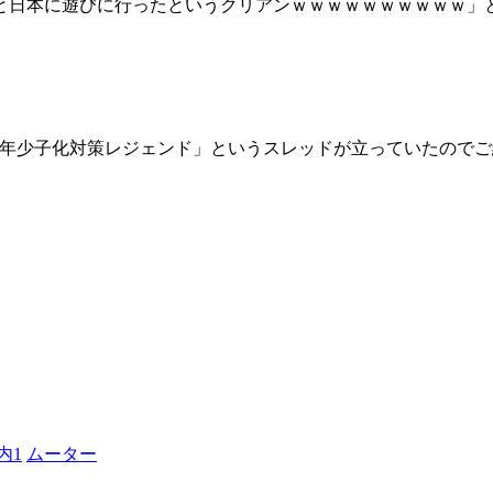
と日本に遊びに行ったというクリアンｗｗｗｗｗｗｗｗｗｗ」
07年少子化対策レジェンド」というスレッドが立っていたので
内1
ムーター