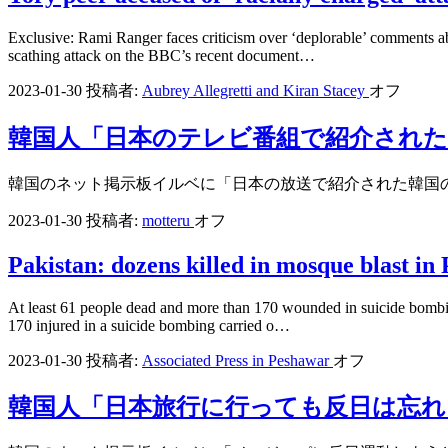
Exclusive: Rami Ranger faces criticism over ‘deplorable’ comments ab
scathing attack on the BBC’s recent document…
2023-01-30
投稿者:
Aubrey Allegretti and Kiran Stacey
オフ
韓国人「日本のテレビ番組で紹介され
韓国のネット掲示板イルベに「日本の放送で紹介された韓国
2023-01-30
投稿者:
motteru
オフ
Pakistan: dozens killed in mosque blast in
At least 61 people dead and more than 170 wounded in suicide bombing 
170 injured in a suicide bombing carried o…
2023-01-30
投稿者:
Associated Press in Peshawar
オフ
韓国人「日本旅行に行っても反日は忘れ