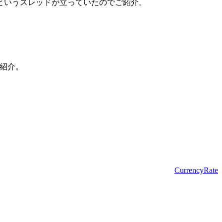
というスレッドが立っていたのでご紹介。
ご紹介。
CurrencyRate