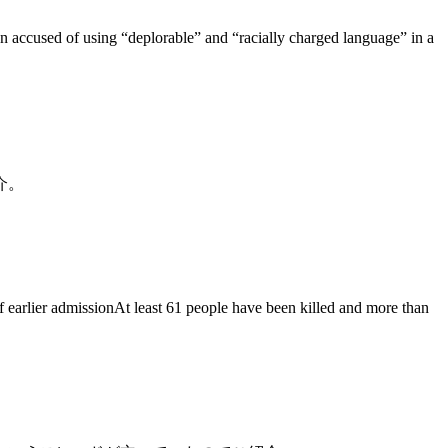
n accused of using “deplorable” and “racially charged language” in a
介。
of earlier admissionAt least 61 people have been killed and more than