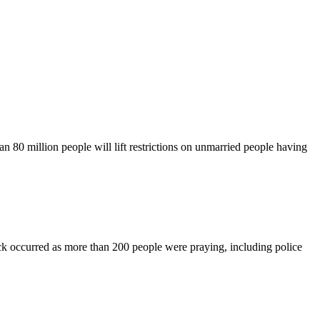
n 80 million people will lift restrictions on unmarried people having
ck occurred as more than 200 people were praying, including police