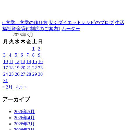
e-文学、文学の作り方
安くダイエットレシピのブログ
生活
福祉資金貸付制度のご案内1
ムーター
2025年3月
月
火
水
木
金
土
日
1
2
3
4
5
6
7
8
9
10
11
12
13
14
15
16
17
18
19
20
21
22
23
24
25
26
27
28
29
30
31
« 2月
4月 »
アーカイブ
2026年5月
2026年4月
2026年3月
2026年2月