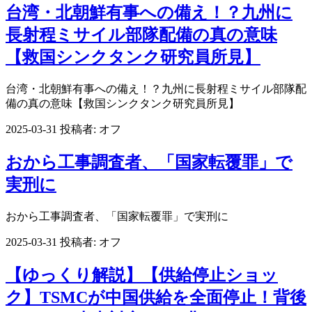
台湾・北朝鮮有事への備え！？九州に
長射程ミサイル部隊配備の真の意味
【救国シンクタンク研究員所見】
台湾・北朝鮮有事への備え！？九州に長射程ミサイル部隊配
備の真の意味【救国シンクタンク研究員所見】
2025-03-31
投稿者:
オフ
おから工事調査者、「国家転覆罪」で
実刑に
おから工事調査者、「国家転覆罪」で実刑に
2025-03-31
投稿者:
オフ
【ゆっくり解説】【供給停止ショッ
ク】TSMCが中国供給を全面停止！背後