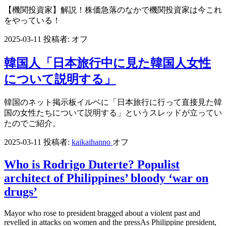
【機関投資家】解説！株価急落のなかで機関投資家は今これ
をやっている！
2025-03-11
投稿者:
オフ
韓国人「日本旅行中に見た韓国人女性
について説明する」
韓国のネット掲示板イルベに「日本旅行に行って直接見た韓
国の女性たちについて説明する」というスレッドが立ってい
たのでご紹介。
2025-03-11
投稿者:
kaikaihanno
オフ
Who is Rodrigo Duterte? Populist
architect of Philippines’ bloody ‘war on
drugs’
Mayor who rose to president bragged about a violent past and
revelled in attacks on women and the pressAs Philippine president,