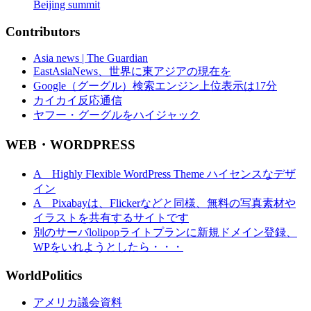
Beijing summit
Contributors
Asia news | The Guardian
EastAsiaNews、世界に東アジアの現在を
Google（グーグル）検索エンジン上位表示は17分
カイカイ反応通信
ヤフー・グーグルをハイジャック
WEB・WORDPRESS
A Highly Flexible WordPress Theme ハイセンスなデザ
イン
A Pixabayは、Flickerなどと同様、無料の写真素材や
イラストを共有するサイトです
別のサーバlolipopライトプランに新規ドメイン登録、
WPをいれようとしたら・・・
WorldPolitics
アメリカ議会資料