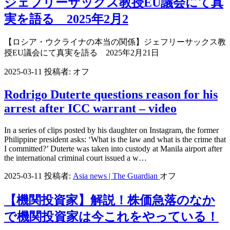
ジェフリーサックス教授EU議会にて真
実を語る 2025年2月2
【ロシア・ウクライナの本当の関係】ジェフリーサックス教
授EU議会にて真実を語る 2025年2月21日
2025-03-11
投稿者:
オフ
Rodrigo Duterte questions reason for his
arrest after ICC warrant – video
In a series of clips posted by his daughter on Instagram, the former
Philippine president asks: ‘What is the law and what is the crime that
I committed?’ Duterte was taken into custody at Manila airport after
the international criminal court issued a w…
2025-03-11
投稿者:
Asia news | The Guardian
オフ
【機関投資家】解説！株価急落のなか
で機関投資家は今これをやっている！