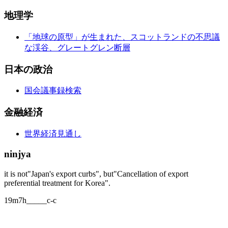
地理学
「地球の原型」が生まれた、スコットランドの不思議
な渓谷、グレートグレン断層
日本の政治
国会議事録検索
金融経済
世界経済見通し
ninjya
it is not"Japan's export curbs", but"Cancellation of export
preferential treatment for Korea".
19m7h_____c-c