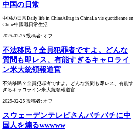
中国の日常
中国の日常Daily life in ChinaAlltag in ChinaLa vie quotidienne en
Chine中國嘅日常生活
2025-02-25
投稿者:
オフ
不法移民？全員犯罪者ですよ。どんな
質問も即レス、有能すぎるキャロライ
ン米大統領報道官
不法移民？全員犯罪者ですよ。どんな質問も即レス、有能す
ぎるキャロライン米大統領報道官
2025-02-25
投稿者:
オフ
スウェーデンテレビさんバチバチに中
国人を煽るwwwww