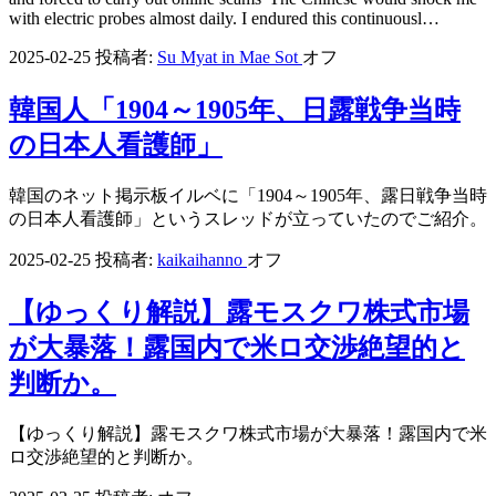
with electric probes almost daily. I endured this continuousl…
2025-02-25
投稿者:
Su Myat in Mae Sot
オフ
韓国人「1904～1905年、日露戦争当時
の日本人看護師」
韓国のネット掲示板イルベに「1904～1905年、露日戦争当時
の日本人看護師」というスレッドが立っていたのでご紹介。
2025-02-25
投稿者:
kaikaihanno
オフ
【ゆっくり解説】露モスクワ株式市場
が大暴落！露国内で米ロ交渉絶望的と
判断か。
【ゆっくり解説】露モスクワ株式市場が大暴落！露国内で米
ロ交渉絶望的と判断か。