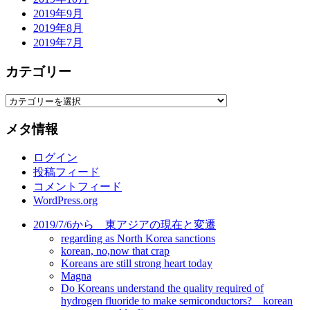
2019年9月
2019年8月
2019年7月
カテゴリー
カ
テ
メタ情報
ゴ
リ
ログイン
ー
投稿フィード
コメントフィード
WordPress.org
2019/7/6から 東アジアの現在と変遷
regarding as North Korea sanctions
korean, no,now that crap
Koreans are still strong heart today
Magna
Do Koreans understand the quality required of
hydrogen fluoride to make semiconductors? korean