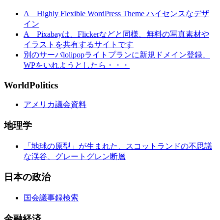
A Highly Flexible WordPress Theme ハイセンスなデザ
イン
A Pixabayは、Flickerなどと同様、無料の写真素材や
イラストを共有するサイトです
別のサーバlolipopライトプランに新規ドメイン登録、
WPをいれようとしたら・・・
WorldPolitics
アメリカ議会資料
地理学
「地球の原型」が生まれた、スコットランドの不思議
な渓谷、グレートグレン断層
日本の政治
国会議事録検索
金融経済