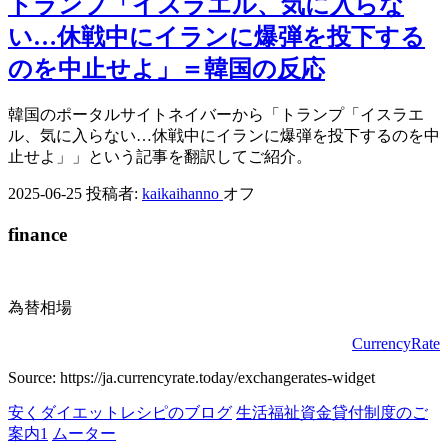
トランプ「イスラエル、気に入らな
い…休戦中にイランに爆弾を投下する
のを中止せよ」＝韓国の反応
韓国のポータルサイトネイバーから「トランプ「イスラエ
ル、気に入らない…休戦中にイランに爆弾を投下するのを中
止せよ」」という記事を翻訳してご紹介。
2025-06-25
投稿者:
kaikaihanno
オフ
finance
為替相場
CurrencyRate
Source: https://ja.currencyrate.today/exchangerates-widget
安くダイエットレシピのブログ
生活福祉資金貸付制度のご
案内1
ムーター