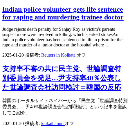
Indian police volunteer gets life sentence
for raping and murdering trainee doctor
Judge rejects death penalty for Sanjay Roy as victim’s parents
suspect more were involved in killing, which sparked strikesAn
Indian police volunteer has been sentenced to life in prison for the
rape and murder of a junior doctor at the hospital where …
2025-01-20
投稿者:
Reuters in Kolkata
オフ
支持率不審の共に民主党、世論調査特
別委員会を発足…尹支持率40％公表し
た世論調査会社訪問検討＝韓国の反応
韓国のポータルサイトネイバーから「民主党「世論調査特別
委員会」、尹40%世論調査会社訪問検討」という記事を翻訳
してご紹介。
2025-01-20
投稿者:
kaikaihanno
オフ