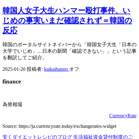
韓国人女子大生ハンマー殴打事件、い
じめの事実いまだ確認されず＝韓国の
反応
韓国のポータルサイトネイバーから「韓国女子大生「日本の
大学でいじめ」…日本の新聞「確認できない」」という記事
を翻訳してご紹介。
2025-01-20
投稿者:
kaikaihanno
オフ
finance
為替相場
CurrencyRate
Source: https://ja.currencyrate.today/exchangerates-widget
安くダイエットレシピのブログ
生活福祉資金貸付制度のご