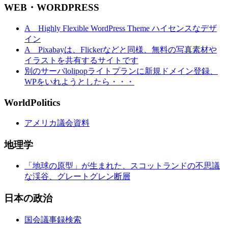
WEB・WORDPRESS
A Highly Flexible WordPress Theme ハイセンスなデザ
イン
A Pixabayは、Flickerなどと同様、無料の写真素材や
イラストを共有するサイトです
別のサーバlolipopライトプランに新規ドメイン登録、
WPをいれようとしたら・・・
WorldPolitics
アメリカ議会資料
地理学
「地球の原型」が生まれた、スコットランドの不思議
な渓谷、グレートグレン断層
日本の政治
国会議事録検索