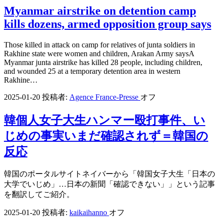
Myanmar airstrike on detention camp
kills dozens, armed opposition group says
Those killed in attack on camp for relatives of junta soldiers in
Rakhine state were women and children, Arakan Army saysA
Myanmar junta airstrike has killed 28 people, including children,
and wounded 25 at a temporary detention area in western
Rakhine…
2025-01-20
投稿者:
Agence France-Presse
オフ
韓個人女子大生ハンマー殴打事件、い
じめの事実いまだ確認されず＝韓国の
反応
韓国のポータルサイトネイバーから「韓国女子大生「日本の
大学でいじめ」…日本の新聞「確認できない」」という記事
を翻訳してご紹介。
2025-01-20
投稿者:
kaikaihanno
オフ